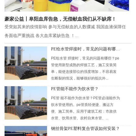
豪家公益丨阜阳血库告急，无偿献血我们从不缺席！
受突如其来的疫情影响 参与无偿献血的人数骤减 我国血液保障任
务面临严重挑战 各大血库紧缺告急 ！...
PE给水管焊接时，常见的问题有哪些？
PE给水管 焊接时，常见的问题有哪些？pe
管使用新型成熟的焊接工艺，施工安装简
单，能使连接部位的强度增加，不容易发
生断裂的情况，能够很好的抵抗外...
PE管能不能作为饮水管？
PE管 能不能作为饮水管？PE管必须能作为
饮水管使用的。pe管质轻便捷、搬运方
便、施工简单。应用于建筑工程：市政供
水管、饮用水管、农村自来水管、...
钢丝骨架PE塑料复合管该如何安装？