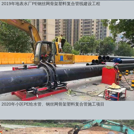
2019年地表水厂PE钢丝网骨架塑料复合管线建设工程
2020年小区PE给水管、钢丝网骨架塑料复合管施工项目