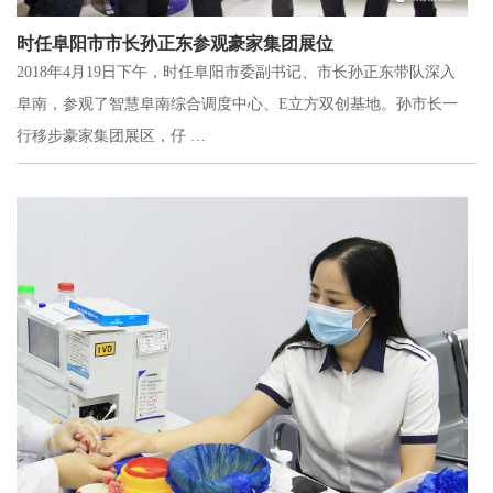
时任阜阳市市长孙正东参观豪家集团展位
2018年4月19日下午，时任阜阳市委副书记、市长孙正东带队深入
阜南，参观了智慧阜南综合调度中心、E立方双创基地。孙市长一
行移步豪家集团展区，仔 …