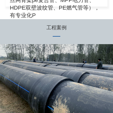
丝网骨架pe复合管、MPP电力管、
HDPE双壁波纹管、PE燃气管等），
有专业化P
工程案例