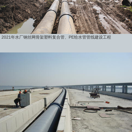
2021年水厂钢丝网骨架塑料复合管、PE给水管管线建设工程