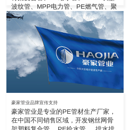
波纹管、MPP电力管、PE燃气管、聚
丙
豪家管业品牌宣传支持
豪家管业是专业的PE管材生产厂家，
在中国不同销售区域，开发钢丝网骨
架塑料复合管、 PE给水管 、 排水排