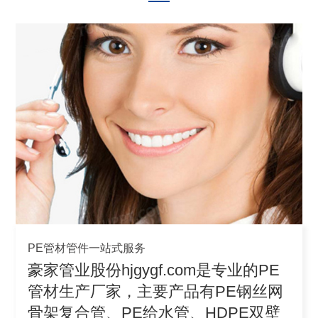
PE管材管件一站式服务
豪家管业股份hjgygf.com是专业的PE
管材生产厂家，主要产品有PE钢丝网
骨架复合管、PE给水管、HDPE双壁