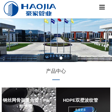
产品中心
钢丝网骨架复合管丨PE
HDPE双壁波纹管
给水管
查看更多