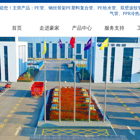
迎您！主营产品：PE管、钢丝骨架PE塑料复合管、PE给水管、双壁波纹管
气管、PPR冷热
首页
走进豪家
产品中心
服务支持