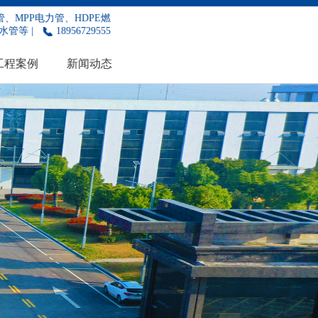
、MPP电力管、HDPE燃
水管等 |
18956729555
工程案例
新闻动态