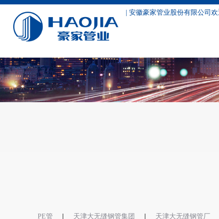
| 安徽豪家管业股份有限公司欢
工程案例
|
|
PE管
天津大无缝钢管集团
天津大无缝钢管厂