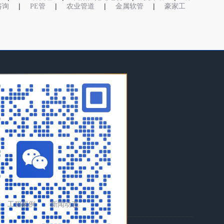
|
|
|
|
o咨询
PE管
农业管道
金属软管
豪家工
工程案例
新闻动态