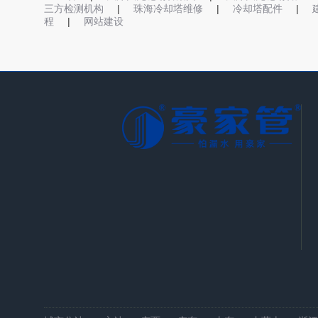
|
|
|
三方检测机构
珠海冷却塔维修
冷却塔配件
|
程
网站建设