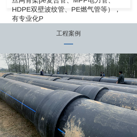
丝网骨架pe复合管、MPP电力管、
HDPE双壁波纹管、PE燃气管等），
有专业化P
工程案例