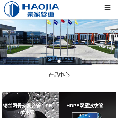
产品中心
钢丝网骨架复合管丨PE
HDPE双壁波纹管
给水管
查看更多