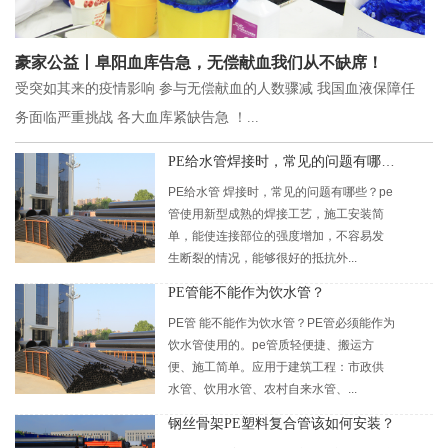
豪家公益丨阜阳血库告急，无偿献血我们从不缺席！
受突如其来的疫情影响 参与无偿献血的人数骤减 我国血液保障任
务面临严重挑战 各大血库紧缺告急 ！...
PE给水管焊接时，常见的问题有哪些？
PE给水管 焊接时，常见的问题有哪些？pe
管使用新型成熟的焊接工艺，施工安装简
单，能使连接部位的强度增加，不容易发
生断裂的情况，能够很好的抵抗外...
PE管能不能作为饮水管？
PE管 能不能作为饮水管？PE管必须能作为
饮水管使用的。pe管质轻便捷、搬运方
便、施工简单。应用于建筑工程：市政供
水管、饮用水管、农村自来水管、...
钢丝骨架PE塑料复合管该如何安装？