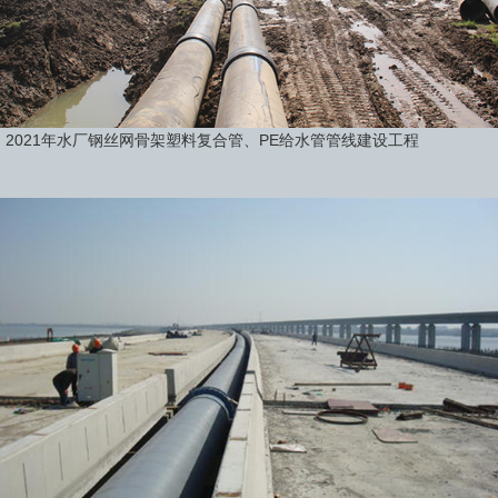
2021年水厂钢丝网骨架塑料复合管、PE给水管管线建设工程