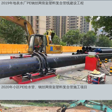
2019年地表水厂PE钢丝网骨架塑料复合管线建设工程
2020年小区PE给水管、钢丝网骨架塑料复合管施工项目