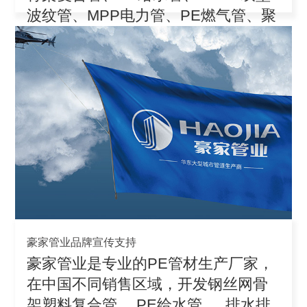
波纹管、MPP电力管、PE燃气管、聚
丙
豪家管业品牌宣传支持
豪家管业是专业的PE管材生产厂家，
在中国不同销售区域，开发钢丝网骨
架塑料复合管、 PE给水管 、 排水排