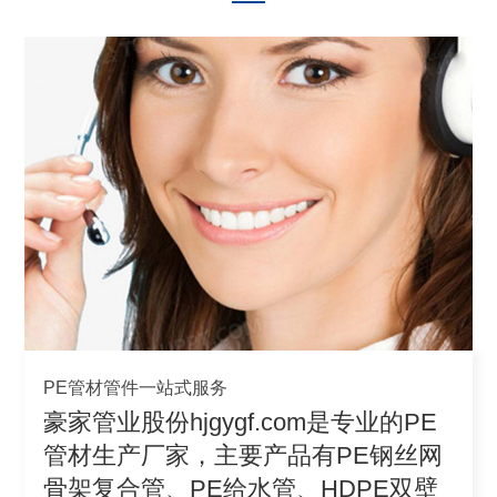
PE管材管件一站式服务
豪家管业股份hjgygf.com是专业的PE
管材生产厂家，主要产品有PE钢丝网
骨架复合管、PE给水管、HDPE双壁