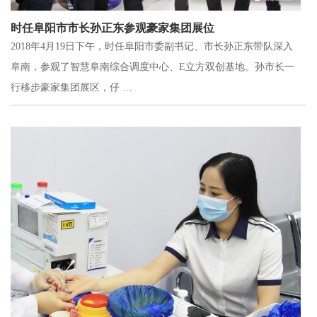
时任阜阳市市长孙正东参观豪家集团展位
2018年4月19日下午，时任阜阳市委副书记、市长孙正东带队深入
阜南，参观了智慧阜南综合调度中心、E立方双创基地。孙市长一
行移步豪家集团展区，仔 …