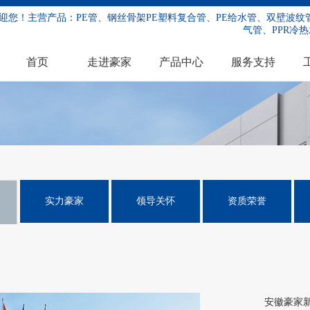
迎您！主营产品：PE管、钢丝骨架PE塑料复合管、PE给水管、双壁波纹管
气管、PPR冷热
首页
走进豪家
产品中心
服务支持
实力豪家
领导关怀
资质荣誉
安徽
豪家