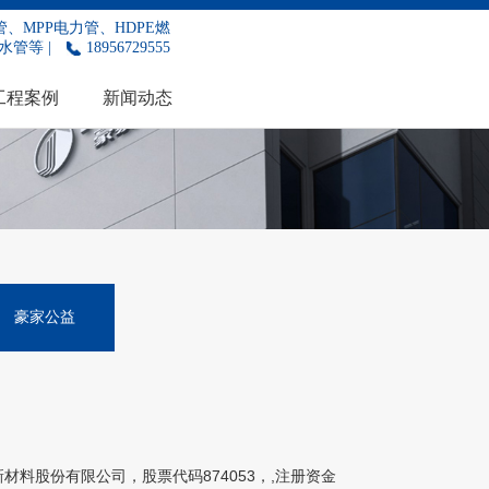
、MPP电力管、HDPE燃
水管等 |
18956729555
工程案例
新闻动态
豪家公益
新材料股份有限公司，股票代码874053，,注册资金