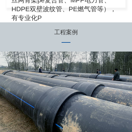
丝网骨架pe复合管、MPP电力管、
HDPE双壁波纹管、PE燃气管等），
有专业化P
工程案例