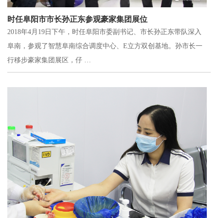
时任阜阳市市长孙正东参观豪家集团展位
2018年4月19日下午，时任阜阳市委副书记、市长孙正东带队深入
阜南，参观了智慧阜南综合调度中心、E立方双创基地。孙市长一
行移步豪家集团展区，仔 …