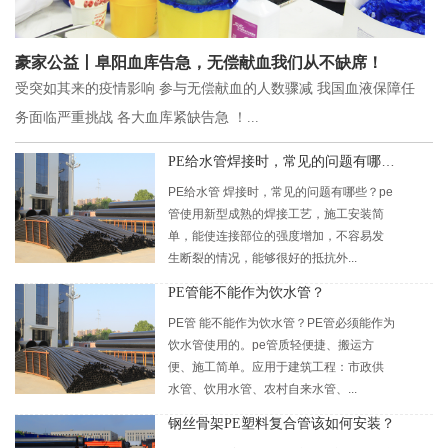
豪家公益丨阜阳血库告急，无偿献血我们从不缺席！
受突如其来的疫情影响 参与无偿献血的人数骤减 我国血液保障任
务面临严重挑战 各大血库紧缺告急 ！...
PE给水管焊接时，常见的问题有哪些？
PE给水管 焊接时，常见的问题有哪些？pe
管使用新型成熟的焊接工艺，施工安装简
单，能使连接部位的强度增加，不容易发
生断裂的情况，能够很好的抵抗外...
PE管能不能作为饮水管？
PE管 能不能作为饮水管？PE管必须能作为
饮水管使用的。pe管质轻便捷、搬运方
便、施工简单。应用于建筑工程：市政供
水管、饮用水管、农村自来水管、...
钢丝骨架PE塑料复合管该如何安装？