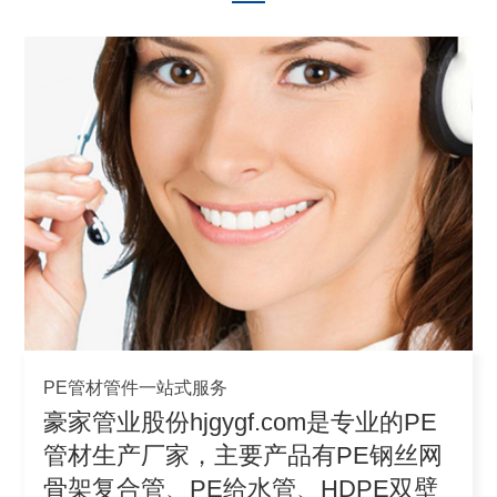
PE管材管件一站式服务
豪家管业股份hjgygf.com是专业的PE
管材生产厂家，主要产品有PE钢丝网
骨架复合管、PE给水管、HDPE双壁