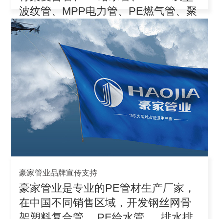
波纹管、MPP电力管、PE燃气管、聚
丙
豪家管业品牌宣传支持
豪家管业是专业的PE管材生产厂家，
在中国不同销售区域，开发钢丝网骨
架塑料复合管、 PE给水管 、 排水排