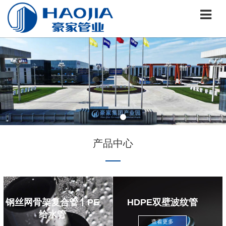
产品中心
钢丝网骨架复合管丨PE
HDPE双壁波纹管
给水管
查看更多