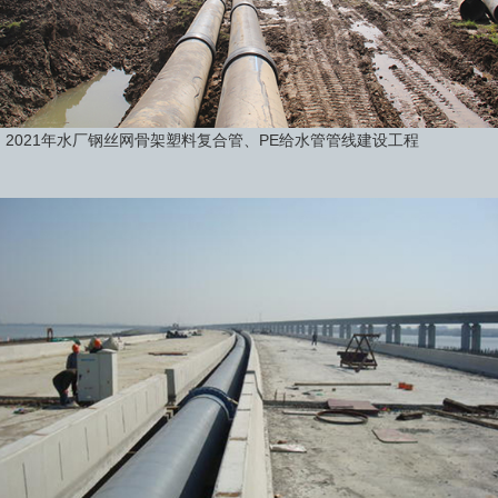
2021年水厂钢丝网骨架塑料复合管、PE给水管管线建设工程