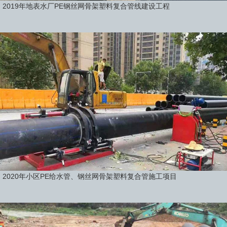
2019年地表水厂PE钢丝网骨架塑料复合管线建设工程
2020年小区PE给水管、钢丝网骨架塑料复合管施工项目