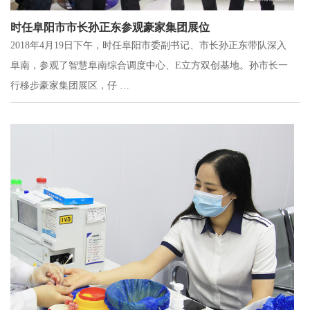
时任阜阳市市长孙正东参观豪家集团展位
2018年4月19日下午，时任阜阳市委副书记、市长孙正东带队深入
阜南，参观了智慧阜南综合调度中心、E立方双创基地。孙市长一
行移步豪家集团展区，仔 …