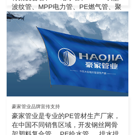
波纹管、MPP电力管、PE燃气管、聚
丙
豪家管业品牌宣传支持
豪家管业是专业的PE管材生产厂家，
在中国不同销售区域，开发钢丝网骨
架塑料复合管、 PE给水管 、 排水排