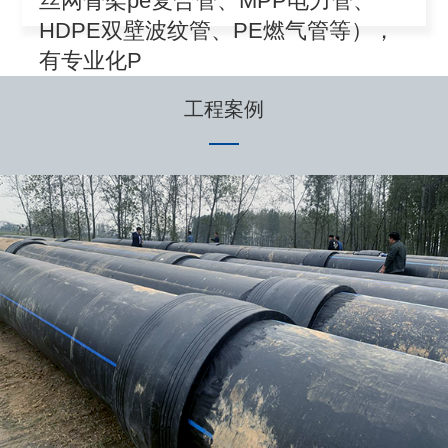
丝网骨架pe复合管、MPP电力管、
HDPE双壁波纹管、PE燃气管等），
有专业化P
工程案例