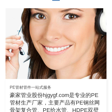
PE管材管件一站式服务
豪家管业股份hjgygf.com是专业的PE
管材生产厂家，主要产品有PE钢丝网
骨架复合管、PE给水管、HDPE双壁