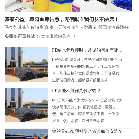
豪家公益丨阜阳血库告急，无偿献血我们从不缺席！
受突如其来的疫情影响 参与无偿献血的人数骤减 我国血液保障任
务面临严重挑战 各大血库紧缺告急 ！...
PE给水管焊接时，常见的问题有哪些？
PE给水管 焊接时，常见的问题有哪些？pe
管使用新型成熟的焊接工艺，施工安装简
单，能使连接部位的强度增加，不容易发
生断裂的情况，能够很好的抵抗外...
PE管能不能作为饮水管？
PE管 能不能作为饮水管？PE管必须能作为
饮水管使用的。pe管质轻便捷、搬运方
便、施工简单。应用于建筑工程：市政供
水管、饮用水管、农村自来水管、...
钢丝骨架PE塑料复合管该如何安装？