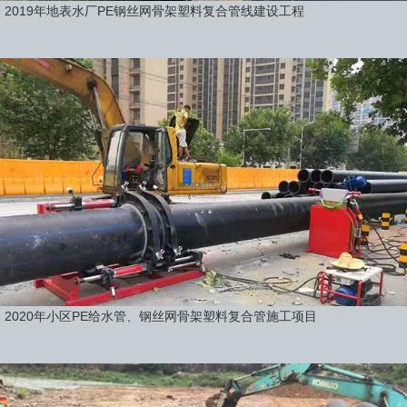
2019年地表水厂PE钢丝网骨架塑料复合管线建设工程
2020年小区PE给水管、钢丝网骨架塑料复合管施工项目