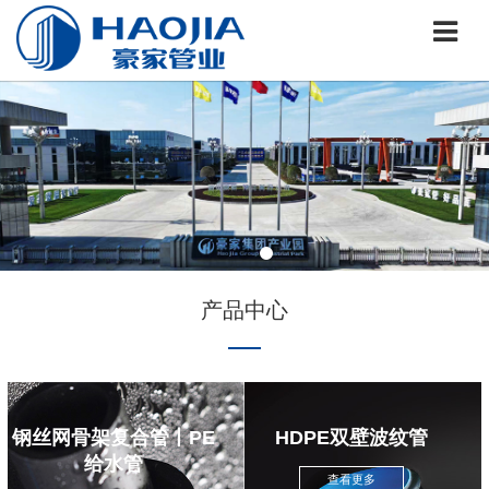
产品中心
钢丝网骨架复合管丨PE
HDPE双壁波纹管
给水管
查看更多