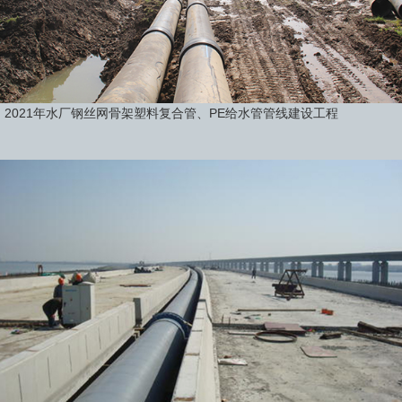
2021年水厂钢丝网骨架塑料复合管、PE给水管管线建设工程