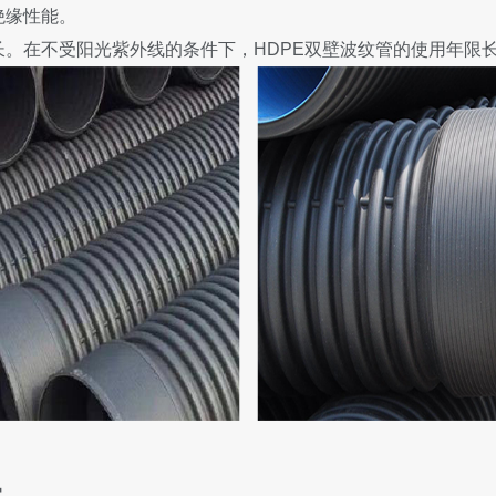
绝缘性能。
长。在不受阳光紫外线的条件下，HDPE双壁波纹管的使用年限
：