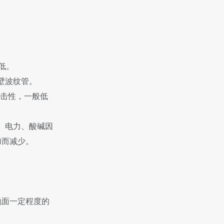
低。
壁波纹管。
冲击性，一般低
、电力、酸碱因
加而减少。
地面一定程度的