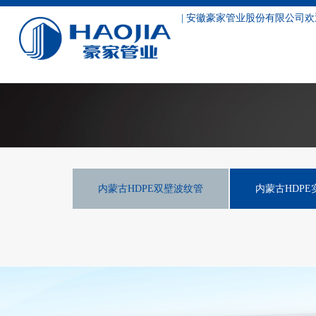
| 安徽豪家管业股份有限公司欢
HDPE双壁波纹管
内蒙古HDPE双壁波纹管
内蒙古HDP