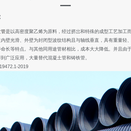
：
纹管
是以高密度聚乙烯为原料，经过挤岀和特殊的成型工艺加工
道内壁光滑、外壁为封闭型波纹结构且与轴线垂直，具有重量轻
寿命长等特点。与其他同用途管材相比，成本大大降低。并且由
得到广泛应用，大量替代混凝土管和铸铁管。
472.1-2019