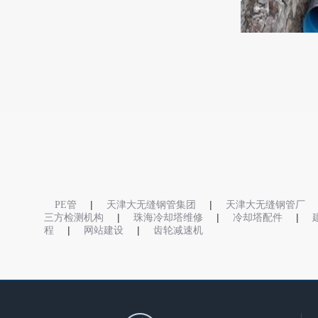
|
|
PE管
天津大无缝钢管集团
天津大无缝钢管厂
|
|
|
三方检测机构
珠海冷却塔维修
冷却塔配件
|
|
程
网站建设
齿轮减速机