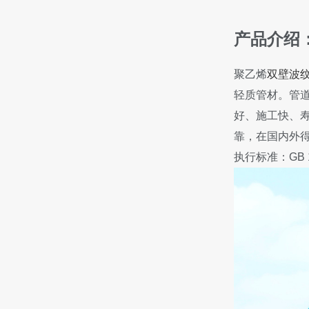
产品介绍
聚乙烯
双壁波
轻质管材。管
好、施工快、
靠，在国内外
执行标准：GB 19