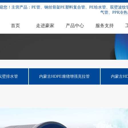
迎您！主营产品：PE管、钢丝骨架PE塑料复合管、PE给水管、双壁波纹管
气管、PPR冷热
首页
走进豪家
产品中心
服务支持
E实壁排水管
内蒙古HDPE缠绕增强克拉管
内蒙古H