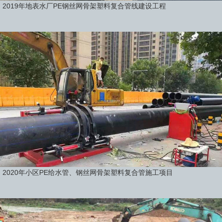
2019年地表水厂PE钢丝网骨架塑料复合管线建设工程
2020年小区PE给水管、钢丝网骨架塑料复合管施工项目