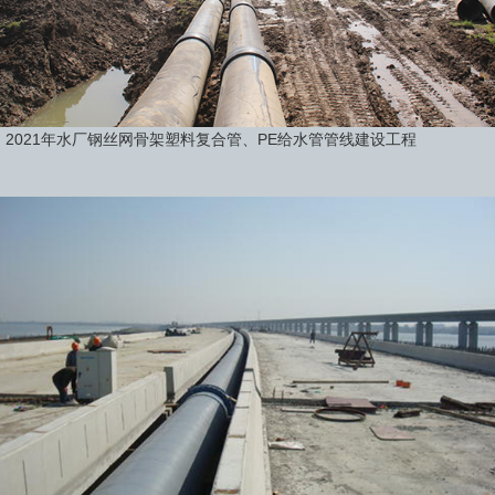
2021年水厂钢丝网骨架塑料复合管、PE给水管管线建设工程