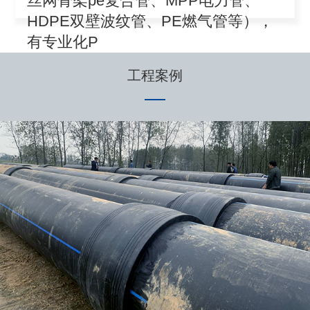
丝网骨架pe复合管、MPP电力管、
HDPE双壁波纹管、PE燃气管等），
有专业化P
工程案例