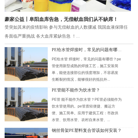
豪家公益丨阜阳血库告急，无偿献血我们从不缺席！
受突如其来的疫情影响 参与无偿献血的人数骤减 我国血液保障任
务面临严重挑战 各大血库紧缺告急 ！...
PE给水管焊接时，常见的问题有哪些？
PE给水管 焊接时，常见的问题有哪些？pe
管使用新型成熟的焊接工艺，施工安装简
单，能使连接部位的强度增加，不容易发
生断裂的情况，能够很好的抵抗外...
PE管能不能作为饮水管？
PE管 能不能作为饮水管？PE管必须能作为
饮水管使用的。pe管质轻便捷、搬运方
便、施工简单。应用于建筑工程：市政供
水管、饮用水管、农村自来水管、...
钢丝骨架PE塑料复合管该如何安装？