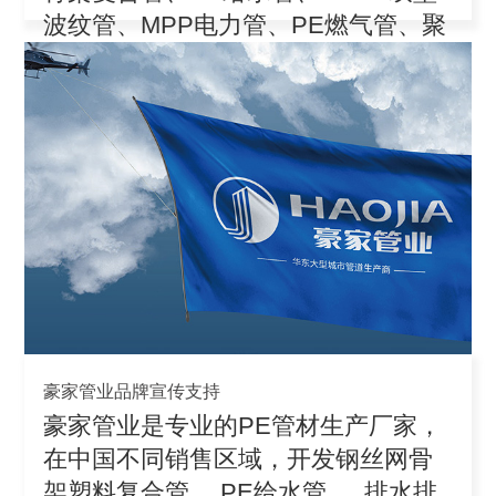
波纹管、MPP电力管、PE燃气管、聚
丙
豪家管业品牌宣传支持
豪家管业是专业的PE管材生产厂家，
在中国不同销售区域，开发钢丝网骨
架塑料复合管、 PE给水管 、 排水排