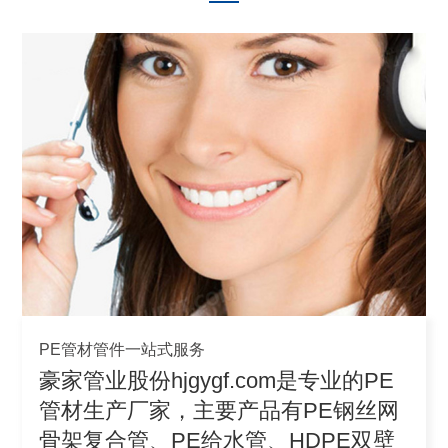
PE管材管件一站式服务
豪家管业股份hjgygf.com是专业的PE
管材生产厂家，主要产品有PE钢丝网
骨架复合管、PE给水管、HDPE双壁