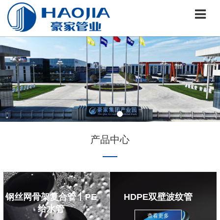
产品中心
钢丝网骨架复合管丨PE
HDPE双壁波纹管
给水管
查看更多