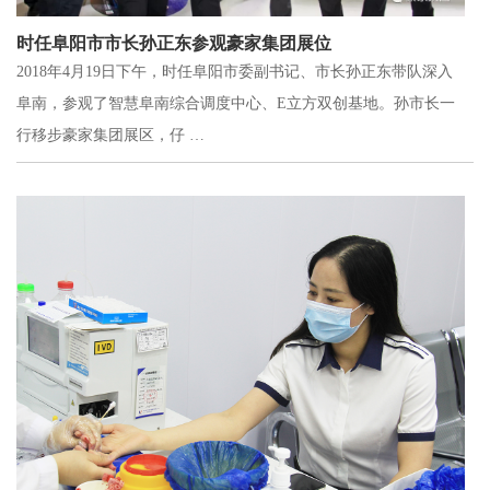
时任阜阳市市长孙正东参观豪家集团展位
2018年4月19日下午，时任阜阳市委副书记、市长孙正东带队深入
阜南，参观了智慧阜南综合调度中心、E立方双创基地。孙市长一
行移步豪家集团展区，仔 …